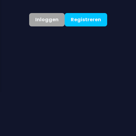
AML/KYC-beleid
Inloggen
Registreren
©
2026
. Alle rechten voorbehouden
Welkomstbonus:
200% tot €900 + 75 gratis spins
Bonus krijgen