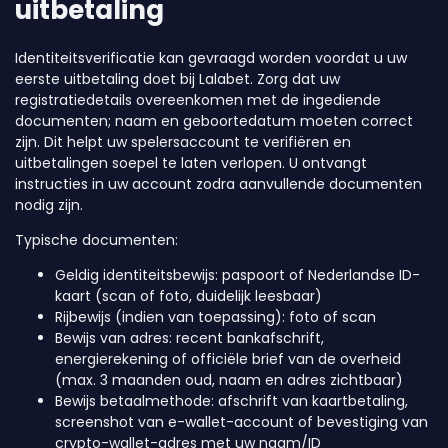
uitbetaling
Identiteitsverificatie kan gevraagd worden voordat u uw
eerste uitbetaling doet bij Lalabet. Zorg dat uw
registratiedetails overeenkomen met de ingediende
documenten; naam en geboortedatum moeten correct
zijn. Dit helpt uw spelersaccount te verifiëren en
uitbetalingen soepel te laten verlopen. U ontvangt
instructies in uw account zodra aanvullende documenten
nodig zijn.
Typische documenten:
Geldig identiteitsbewijs: paspoort of Nederlandse ID-
kaart (scan of foto, duidelijk leesbaar)
Rijbewijs (indien van toepassing): foto of scan
Bewijs van adres: recent bankafschrift,
energierekening of officiële brief van de overheid
(max. 3 maanden oud, naam en adres zichtbaar)
Bewijs betaalmethode: afschrift van kaartbetaling,
screenshot van e-wallet-account of bevestiging van
crypto-wallet-adres met uw naam/ID