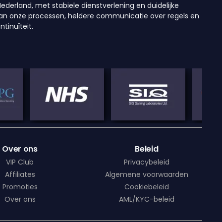
ederland, met stabiele dienstverlening en duidelijke
van onze processen, heldere communicatie over regels en
tinuïteit.
Over ons
Beleid
VIP Club
Privacybeleid
Affiliates
Algemene voorwaarden
Promoties
Cookiebeleid
Over ons
AML/KYC-beleid