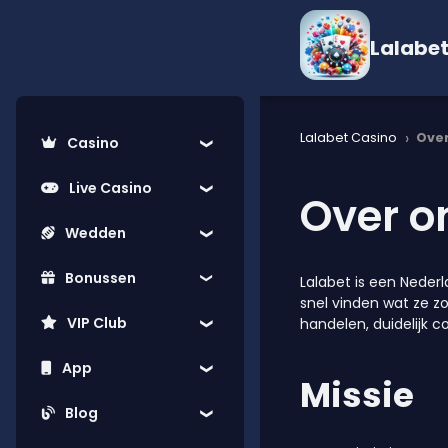
Lalabet
›
Lalabet Casino
Over
Casino
Live Casino
Over o
Wedden
Bonussen
Lalabet is een Neder
snel vinden wat ze z
VIP Club
handelen, duidelijk 
App
Missie
Blog