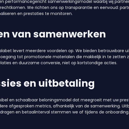
n performancegericht samenwerkingsmodel waarbij wij partners 
terechtkomen. We richten ons op transparantie en eenvoud: partn
liseren en prestaties te monitoren.
en van samenwerken
abet levert meerdere voordelen op. We bieden betrouwbare ui
egang tot promotionele materialen die makkelijk in te zetten zi
elaties en duurzame conversie, niet op kortstondige acties.
ies en uitbetaling
xibel en schaalbaar beloningsmodel dat meegroeit met uw pres
dere afgesproken metrics, afhankelijk van de samenwerking. Uitb
dragen en betaalinterval stemmen we af tijdens de onboarding