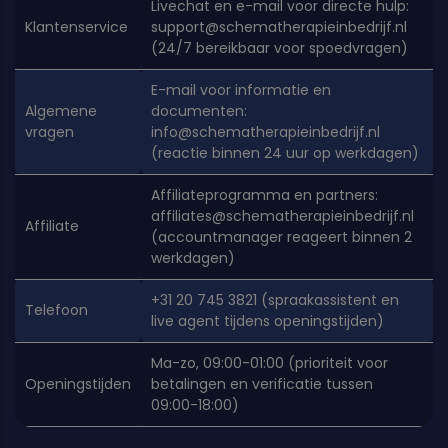
Livechat en e-mail voor directe hulp:
Klantenservice
support@schematherapieinbedrijf.nl
(24/7 bereikbaar voor spoedvragen)
E-mail voor informatie en
Algemene
documenten:
vragen
info@schematherapieinbedrijf.nl
(reactie binnen 24 uur op werkdagen)
Affiliateprogramma en partners:
affiliates@schematherapieinbedrijf.nl
Affiliate
(accountmanager reageert binnen 2
werkdagen)
+31 20 745 3821 (spraakassistent en
Telefoon
live agent tijdens openingstijden)
Ma-zo, 09:00-01:00 (prioriteit voor
Openingstijden
betalingen en verificatie tussen
09:00-18:00)