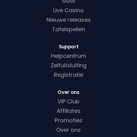
Slots
Live Casino
Nieuwe releases
Tafelspellen
Support
Helpcentrum
Zelfuitsluiting
Registratie
Over ons
VIP Club
Affiliates
Promoties
Over ons