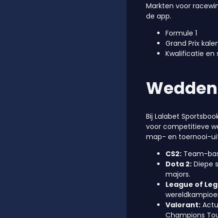
Markten voor racewi
de app.
Formule 1
Grand Prix kale
Kwalificatie en
Wedden 
Bij Lalabet Sportsbo
voor competitieve wed
map- en toernooi-ui
CS2:
Team-based
Dota 2:
Diepe s
majors.
League of Leg
wereldkampioe
Valorant:
Actue
Champions Tour