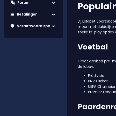
Populai
Forum
Betalingen
Bij Lalabet Sportsboo
Verantwoord spelen
meer met duidelijke
snelle in-play optie
Voetbal
Groot aanbod pre-ma
de lobby.
Eredivisie
KNVB Beker
UEFA Champion
Premier Leagu
Paardenr