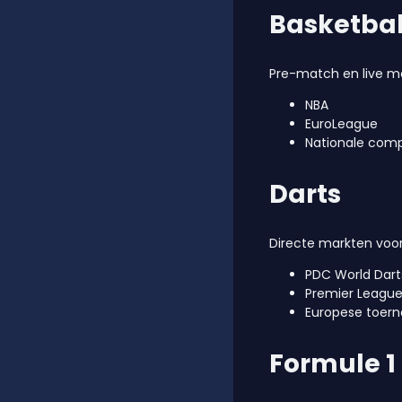
Basketba
Pre-match en live m
NBA
EuroLeague
Nationale comp
Darts
Directe markten voor 
PDC World Dar
Premier Leagu
Europese toern
Formule 1