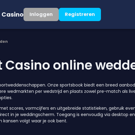
 Casino
Inloggen
Registreren
den
t Casino online wedd
Sportweddenschappen. Onze sportsbook biedt een breed aanbod a
dere wedmarkten per wedstrijd en plaats zowel pre-match als l
pties.
e met scores, vormcijfers en uitgebreide statistieken, gebruik 
irect in je weddingscherm. Toegang is eenvoudig via desktop en m
n kansen volgt waar je ook bent.