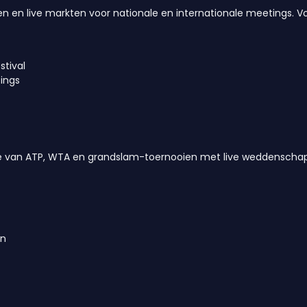
n live markten voor nationale en internationale meetings. Vol
tival
ings
e van ATP, WTA en grandslam-toernooien met live weddenschap
en