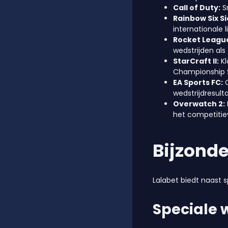
Call of Duty:
Sn
Rainbow Six S
internationale li
Rocket Leagu
wedstrijden als 
StarCraft II:
Kl
Championship S
EA Sports FC:
C
wedstrijdresult
Overwatch 2:
het competitie
Bijzond
Lalabet biedt naast
Speciale