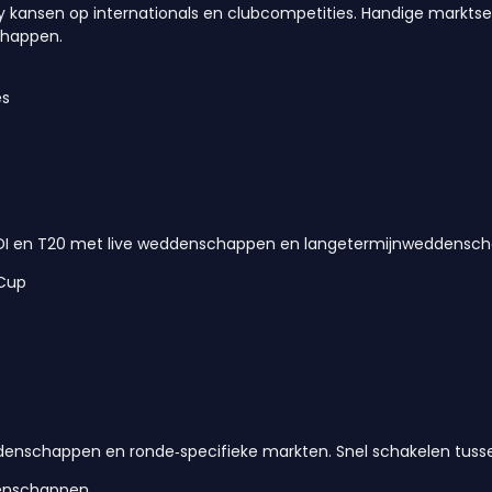
 kansen op internationals en clubcompetities. Handige marktse
chappen.
es
ODI en T20 met live weddenschappen en langetermijnweddenschap
 Cup
enschappen en ronde‑specifieke markten. Snel schakelen tusse
enschappen